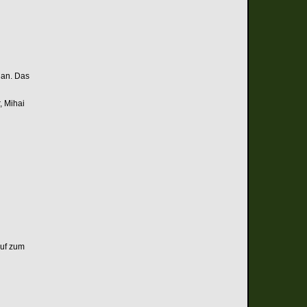
 an. Das
, Mihai
Ruf zum