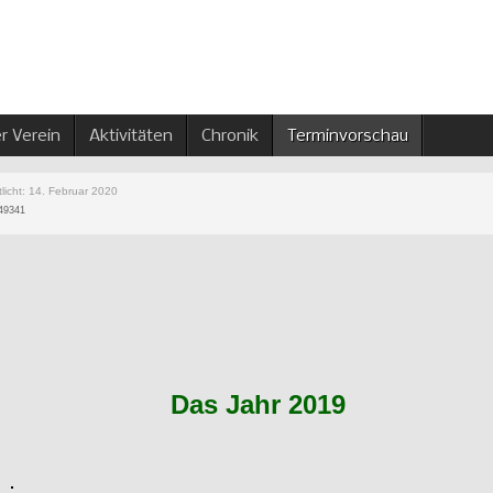
r Verein
Aktivitäten
Chronik
Terminvorschau
tlicht: 14. Februar 2020
 49341
Das Jahr 2019