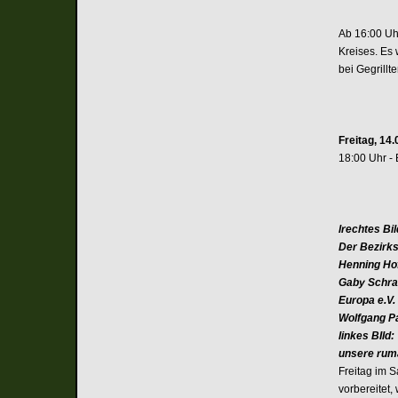
Ab 16:00 Uh
Kreises. Es
bei Gegrillt
Freitag, 14
18:00 Uhr -
lrechtes Bi
Der Bezirks
Henning Hof
Gaby Schra
Europa e.V.
Wolfgang Pa
linkes BIld:
unsere rum
Freitag im S
vorbereitet