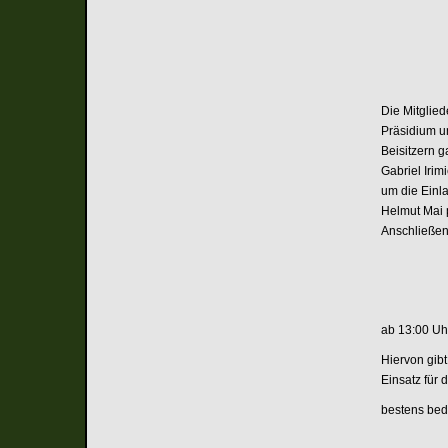
Die Mitglie
Präsidium u
Beisitzern 
Gabriel Iri
um die Einl
Helmut Mai 
Anschließen
ab 13:00 Uh
Hiervon gibt
Einsatz für 
bestens bed