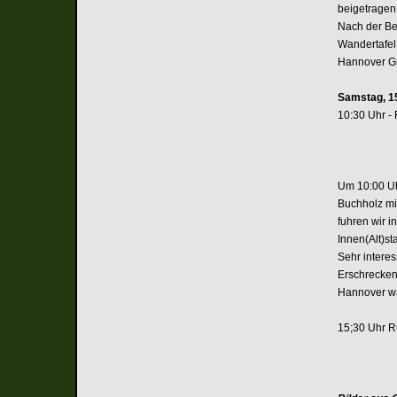
beigetragen
Nach der Be
Wandertafel
Hannover G
Samstag, 1
10:30 Uhr -
Um 10:00 Uh
Buchholz mi
fuhren wir 
Innen(Alt)s
Sehr intere
Erschrecken
Hannover wa
15;30 Uhr 