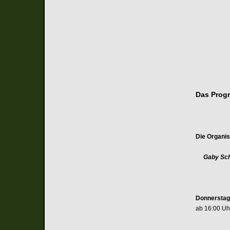
Das Prog
Die Organis
Gaby S
Donnerstag
ab 16:00 Uhr