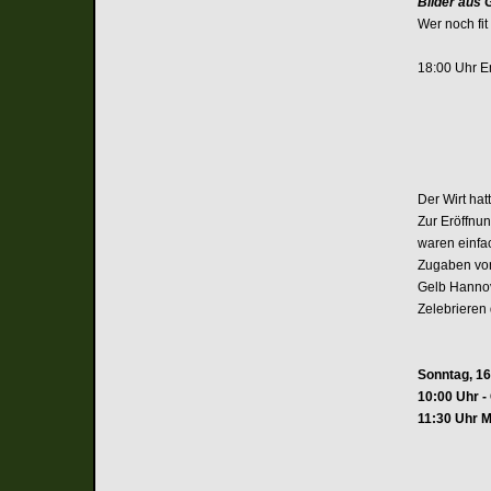
Bilder aus 
Wer noch fit
18:00 Uhr E
Der Wirt hat
Zur Eröffnu
waren einfa
Zugaben von
Gelb Hannov
Zelebrieren 
Sonntag, 16
10:00 Uhr - 
11:30 Uhr 