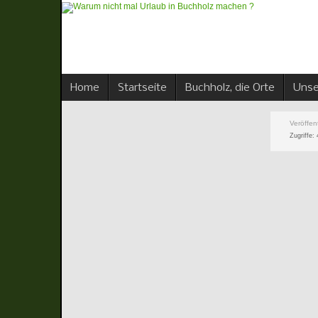
Home
Startseite
Buchholz, die Orte
Unse
Veröffen
Zugriffe: