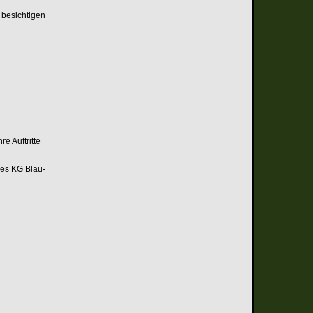
 besichtigen
e Auftritte
des KG Blau-