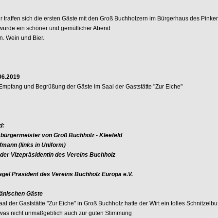
r traffen sich die ersten Gäste mit den Groß Buchholzern im Bürgerhaus des Pinke
 wurde ein schöner und gemütlicher Abend
en. Wein und Bier.
.06.2019
 Empfang und Begrüßung der Gäste im Saal der Gaststätte "Zur Eiche"
ld:
bürgermeister von Groß Buchholz - Kleefeld
mann (links in Uniform)
der Vizepräsidentin des Vereins Buchholz
gel Präsident des Vereins Buchholz Europa e.V.
änischen Gäste
aal der Gaststätte "Zur Eiche" in Groß Buchholz hatte der Wirt ein tolles Schnitzelbuf
, was nicht unmaßgeblich auch zur guten Stimmung