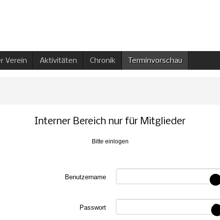
r Verein
Aktivitäten
Chronik
Terminvorschau
Interner Bereich nur für Mitglieder
Bitte einlogen
Benutzername
Passwort