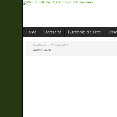
Home
Startseite
Buchholz, die Orte
Unse
Veröffentlicht: 07. März 2015
Zugriffe: 183389