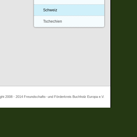
Schweiz
Tschechien
 - 2014 Freundschafts- und Förderkreis Buchholz Europa e.V.