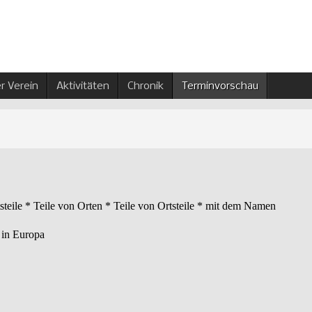
r Verein
Aktivitäten
Chronik
Terminvorschau
tsteile * Teile von Orten * Teile von Ortsteile * mit dem Namen
 in Europa