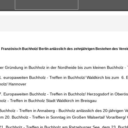
 Französisch Buchholz/ Berlin anlässlich des zehnjährigen Bestehen des Vereins
er Gründung in Buchholz in der Nordheide bis zum kleinen Buchholz -
. europaweiten Buchholz - Treffen in Buchholz/ Waldkirch bis zum 6. E
holz/ Hannover
. Europaweiten Buchholz - Treffen in Buchholz/ Herzogsdorf in Oberös
olz - Treffen in Buchholz Stadt Waldkirch im Breisgau
uchholz - Treffen in Annaberg - Buchholz anlässlich des 20-jährigen V
um 20. Buchholz - Treffen in Sonntag im Großen Walsertal/ Vorarlberg/ Ö
1. Buchholz - Treffen in Buchholz am Ratzeburger See, dem 23. Buchho