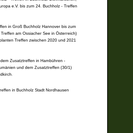
ropa e.V. bis zum 24. Buchholz - Treffen
effen in Groß Buchholz Hannover bis zum
in Treffen am Ossiacher See in Österreich)
geplanten Treffen zwischen 2020 und 2021
, dem Zusatztreffen in Hambühren -
Rumänien und dem Zusatztreffen (30/1)
dkirch.
treffen in Buchholz Stadt Nordhausen