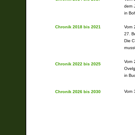
dem J
in Bo
C
hronik 2018 bis 2021
Vom 2
27. B
Die C
muss
Vom 2
Chronik
2022 bis 2025
Ovelg
in Bu
Vom 3
C
hronik 2026 bis 2030