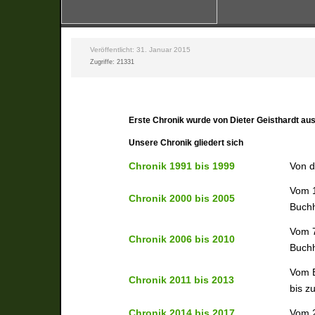
Veröffentlicht: 31. Januar 2015
Zugriffe: 21331
Erste Chronik wurde von Dieter Geisthardt aus
Unsere Chronik gliedert sich
Chronik 1991 bis 1999
Von d
Vom 1
Chronik 2000 bis 2005
Buch
Vom 7
Chronik 2006 bis 2010
Buchh
Vom B
Chronik 2011 bis 2013
bis z
Chronik 2014 bis 2017
Vom 2