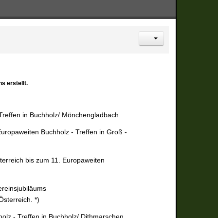
 erstellt.
 Treffen in Buchholz/ Mönchengladbach
uropaweiten Buchholz - Treffen in Groß -
terreich bis zum 11. Europaweiten
ereinsjubiläums
sterreich. *)
lz - Treffen in Buchholz/ Dithmarschen,