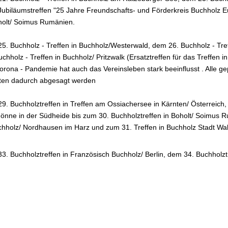
ubiläumstreffen "25 Jahre Freundschafts- und Förderkreis Buchholz Eu
holt/ Soimus Rumänien.
5. Buchholz - Treffen in Buchholz/Westerwald, dem 26. Buchholz - Tr
uchholz - Treffen in Buchholz/ Pritzwalk
(Ersatztreffen für das Treffen 
orona - Pandemie hat auch das Vereinsleben stark beeinflusst . Alle 
ten dadurch abgesagt werden
9. Buchholztreffen in Treffen am Ossiachersee in Kärnten/ Österreich
önne in der Südheide bis zum 30. Buchholztreffen in Boholt/ Soimus 
chholz/ Nordhausen im Harz und zum 31. Treffen in Buchholz Stadt Wal
3. Buchholztreffen in Französisch Buchholz/ Berlin, dem 34. Buchholz