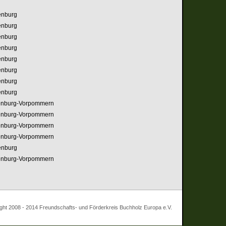
enburg
enburg
enburg
enburg
enburg
enburg
enburg
enburg
enburg-Vorpommern
enburg-Vorpommern
enburg-Vorpommern
enburg-Vorpommern
enburg
enburg-Vorpommern
 - 2014 Freundschafts- und Förderkreis Buchholz Europa e.V.