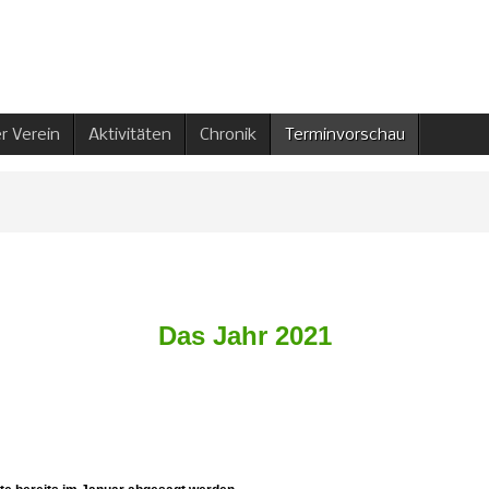
r Verein
Aktivitäten
Chronik
Terminvorschau
Das Jahr 2021