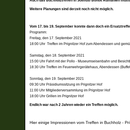
Auch das Buchholztreffen in Soimus/ Boholt Rumänien muss
Weitere Planungen sind derzeit noch nicht möglich.
Vom 17. bis 19. September konnte dann doch ein Ersatztreffen
Programm:
Freitag, den 17. September 2021
18:00 Uhr Treffen im Prignitzer Hof zum Abendessen und gem
Samstag, den 18. September 2021
15:00 Uhr Fahrt mit der Pollo - Museumseisenbahn und Besich
18:30 Uhr Treffen im Feuerwehrgerätehaus, Abendessen (Buff
Sonntag, den 19. September 2021
09:30 Uhr Präsidiumssitzung im Prignitzer Hof
11:00 Uhr Mitgliederversammlung im Prignitzer Hof
18:00 Uhr Grillen im Prignitzer Hof
Endlich war nach 2 Jahren wieder ein Treffen möglich.
Hier einige Impressionen vom Treffen in Buchholz - Pri