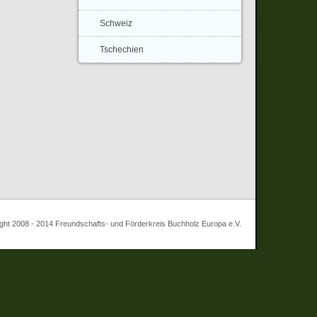
Schweiz
Tschechien
 - 2014 Freundschafts- und Förderkreis Buchholz Europa e.V.