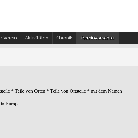
r Verein
Aktivitäten
Chronik
Terminvorschau
tsteile * Teile von Orten * Teile von Ortsteile * mit dem Namen
 in Europa