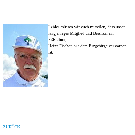
Leider müssen wir euch mitteilen, dass unser
langjähriges Mitglied und Beisitzer im
Präsidium,
Heinz Fischer, aus dem Erzgebirge verstorben
ist.
ZURÜCK