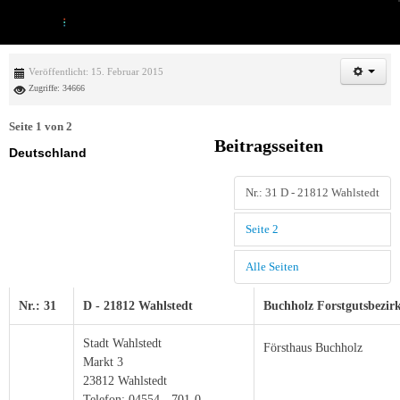
Veröffentlicht: 15. Februar 2015
Zugriffe: 34666
Seite 1 von 2
Beitragsseiten
Deutschland
Nr.: 31 D - 21812 Wahlstedt
Seite 2
Alle Seiten
Nr.: 31
D - 21812 Wahlstedt
Buchholz Forstgutsbezir
Stadt Wahlstedt
Försthaus Buchholz
Markt 3
23812 Wahlstedt
Telefon: 04554 - 701-0