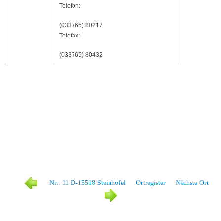
Telefon:
(033765) 80217
Telefax:
(033765) 80432
Nr.: 11 D-15518 Steinhöfel
Ortregister
Nächste Ort